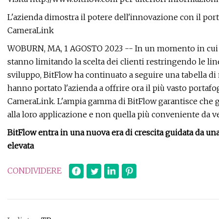
L'azienda dimostra il potere dell'innovazione con il por
CameraLink
WOBURN, MA, 1 AGOSTO 2023 -- In un momento in cui i pr
stanno limitando la scelta dei clienti restringendo le lin
sviluppo, BitFlow ha continuato a seguire una tabella di
hanno portato l'azienda a offrire ora il più vasto porta
CameraLink. L'ampia gamma di BitFlow garantisce che gl
alla loro applicazione e non quella più conveniente da v
BitFlow entra in una nuova era di crescita guidata da un
elevata
CONDIVIDERE