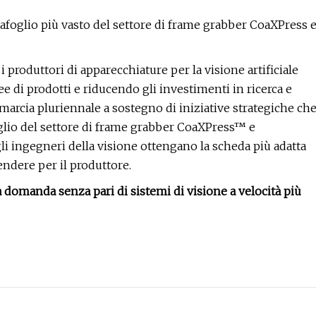
tafoglio più vasto del settore di frame grabber CoaXPress 
oduttori di apparecchiature per la visione artificiale
ee di prodotti e riducendo gli investimenti in ricerca e
 marcia pluriennale a sostegno di iniziative strategiche ch
foglio del settore di frame grabber CoaXPress™ e
i ingegneri della visione ottengano la scheda più adatta
endere per il produttore.
a domanda senza pari di sistemi di visione a velocità più