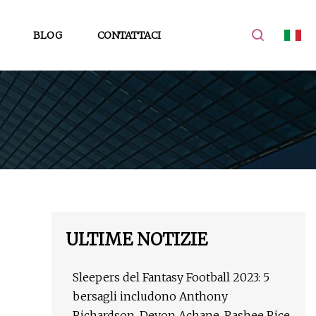
BLOG
CONTATTACI
ULTIME NOTIZIE
Sleepers del Fantasy Football 2023: 5
bersagli includono Anthony
Richardson, Devon Achane, Rashee Rice