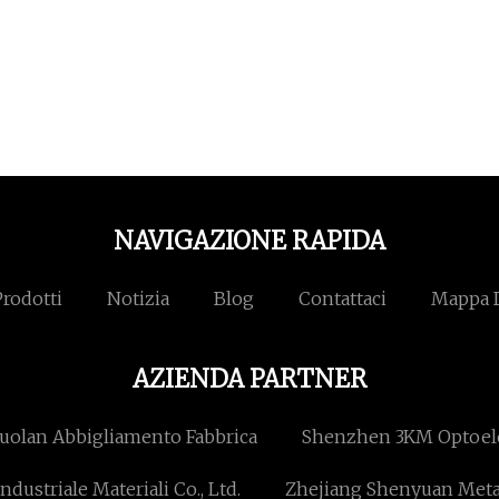
NAVIGAZIONE RAPIDA
Prodotti
Notizia
Blog
Contattaci
Mappa D
AZIENDA PARTNER
olan Abbigliamento Fabbrica
Shenzhen 3KM Optoelet
dustriale Materiali Co., Ltd.
Zhejiang Shenyuan Metall