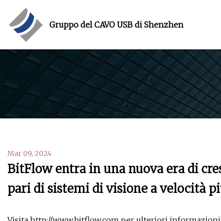
Gruppo del CAVO USB di Shenzhen
Mar 09, 2024
BitFlow entra in una nuova era di cr
pari di sistemi di visione a velocità p
Visita http://www.bitflow.com per ulteriori informazioni