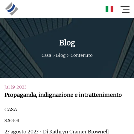
Blog
Casa
>
Blog
>
Contenuto
Jul 19, 2023
Propaganda, indignazione e intrattenimento
CASA
SAGGI
23 agosto 2023 • Di Kathryn Cramer Brownell