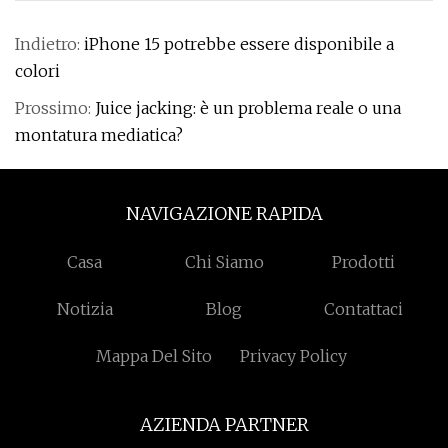
Indietro:
iPhone 15 potrebbe essere disponibile a
colori
Prossimo:
Juice jacking: è un problema reale o una
montatura mediatica?
NAVIGAZIONE RAPIDA
Casa
Chi Siamo
Prodotti
Notizia
Blog
Contattaci
Mappa Del Sito
Privacy Policy
AZIENDA PARTNER