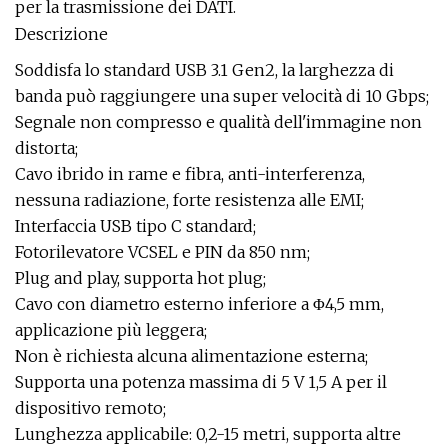
per la trasmissione dei DATI.
Descrizione
Soddisfa lo standard USB 3.1 Gen2, la larghezza di
banda può raggiungere una super velocità di 10 Gbps;
Segnale non compresso e qualità dell'immagine non
distorta;
Cavo ibrido in rame e fibra, anti-interferenza,
nessuna radiazione, forte resistenza alle EMI;
Interfaccia USB tipo C standard;
Fotorilevatore VCSEL e PIN da 850 nm;
Plug and play, supporta hot plug;
Cavo con diametro esterno inferiore a Φ4,5 mm,
applicazione più leggera;
Non è richiesta alcuna alimentazione esterna;
Supporta una potenza massima di 5 V 1,5 A per il
dispositivo remoto;
Lunghezza applicabile: 0,2-15 metri, supporta altre