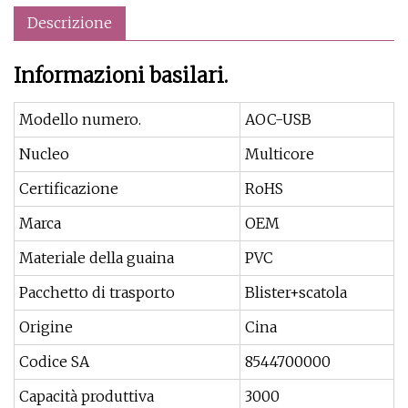
Descrizione
Informazioni basilari.
Modello numero.
AOC-USB
Nucleo
Multicore
Certificazione
RoHS
Marca
OEM
Materiale della guaina
PVC
Pacchetto di trasporto
Blister+scatola
Origine
Cina
Codice SA
8544700000
Capacità produttiva
3000