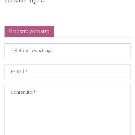
Prossimo:
Tipo C
Il nostro contatto