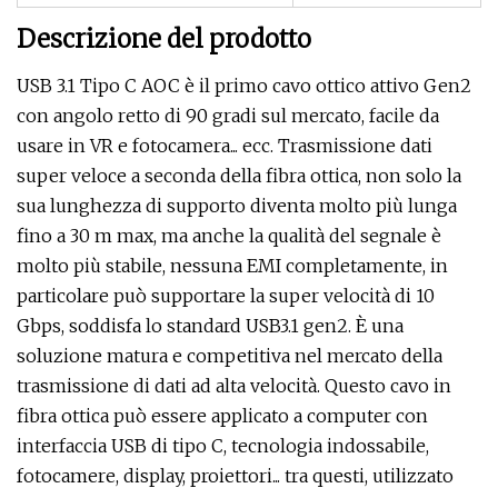
Descrizione del prodotto
USB 3.1 Tipo C AOC è il primo cavo ottico attivo Gen2
con angolo retto di 90 gradi sul mercato, facile da
usare in VR e fotocamera... ecc. Trasmissione dati
super veloce a seconda della fibra ottica, non solo la
sua lunghezza di supporto diventa molto più lunga
fino a 30 m max, ma anche la qualità del segnale è
molto più stabile, nessuna EMI completamente, in
particolare può supportare la super velocità di 10
Gbps, soddisfa lo standard USB3.1 gen2. È una
soluzione matura e competitiva nel mercato della
trasmissione di dati ad alta velocità. Questo cavo in
fibra ottica può essere applicato a computer con
interfaccia USB di tipo C, tecnologia indossabile,
fotocamere, display, proiettori... tra questi, utilizzato