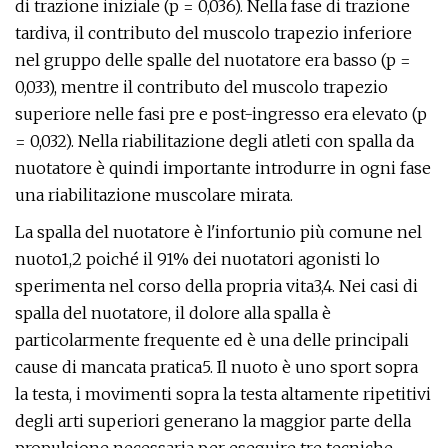
di trazione iniziale (p = 0,036). Nella fase di trazione
tardiva, il contributo del muscolo trapezio inferiore
nel gruppo delle spalle del nuotatore era basso (p =
0,033), mentre il contributo del muscolo trapezio
superiore nelle fasi pre e post-ingresso era elevato (p
= 0,032). Nella riabilitazione degli atleti con spalla da
nuotatore è quindi importante introdurre in ogni fase
una riabilitazione muscolare mirata.
La spalla del nuotatore è l'infortunio più comune nel
nuoto1,2 poiché il 91% dei nuotatori agonisti lo
sperimenta nel corso della propria vita3,4. Nei casi di
spalla del nuotatore, il dolore alla spalla è
particolarmente frequente ed è una delle principali
cause di mancata pratica5. Il nuoto è uno sport sopra
la testa, i movimenti sopra la testa altamente ripetitivi
degli arti superiori generano la maggior parte della