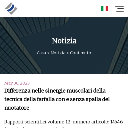
Notizia
Casa
>
Notizia
>
Contenuto
May 30, 2023
Differenza nelle sinergie muscolari della
tecnica della farfalla con e senza spalla del
nuotatore
Rapporti scientifici volume 12, numero articolo: 14546