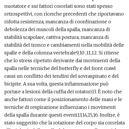
nuotatore e sui fattori correlati sono stati spesso
retrospettivi, con ricerche precedenti che riportavano
ridotta resistenza, mancanza di coordinazione o
debolezza dei muscoli della spalla, mancanza di
stabilità scapolare, cattiva postura, mancanza di
stabilità del tronco e cambiamenti nella mobilità delle
spalle e della colonna vertebrale9,10 ,11,12. Si ritiene
che lo stress ripetuto derivante dai movimenti della
spalla nelle tecniche del butterfly e del front crawl
causi un conflitto dei tendini del sovraspinato e del
bicipite. A sua volta, questa infiammazione può
portare a lesioni della cuffia dei rotatori13. È noto che
anche fattori come il posizionamento delle mani e le
tecniche di respirazione influenzano i movimenti
della spalla durante questi eventi13,14,15,16. Inoltre, è
stato suggerito che la rotazione del corpo sia correlata