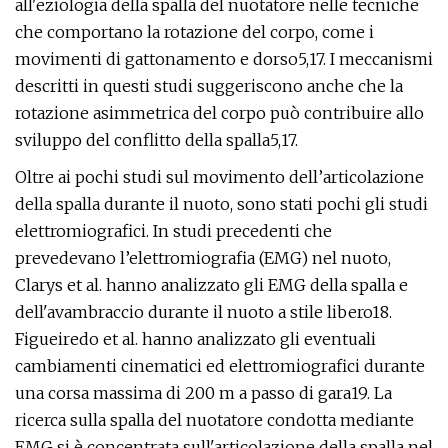
all'eziologia della spalla del nuotatore nelle tecniche
che comportano la rotazione del corpo, come i
movimenti di gattonamento e dorso5,17. I meccanismi
descritti in questi studi suggeriscono anche che la
rotazione asimmetrica del corpo può contribuire allo
sviluppo del conflitto della spalla5,17.
Oltre ai pochi studi sul movimento dell’articolazione
della spalla durante il nuoto, sono stati pochi gli studi
elettromiografici. In studi precedenti che
prevedevano l’elettromiografia (EMG) nel nuoto,
Clarys et al. hanno analizzato gli EMG della spalla e
dell'avambraccio durante il nuoto a stile libero18.
Figueiredo et al. hanno analizzato gli eventuali
cambiamenti cinematici ed elettromiografici durante
una corsa massima di 200 m a passo di gara19. La
ricerca sulla spalla del nuotatore condotta mediante
EMG si è concentrata sull'articolazione della spalla nel