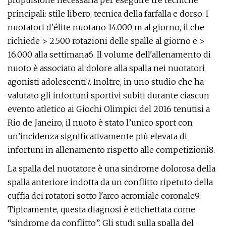
propulsione necessaria per eseguire tre tecniche
principali: stile libero, tecnica della farfalla e dorso. I
nuotatori d'élite nuotano 14.000 m al giorno, il che
richiede > 2.500 rotazioni delle spalle al giorno e >
16.000 alla settimana6. Il volume dell'allenamento di
nuoto è associato al dolore alla spalla nei nuotatori
agonisti adolescenti7. Inoltre, in uno studio che ha
valutato gli infortuni sportivi subiti durante ciascun
evento atletico ai Giochi Olimpici del 2016 tenutisi a
Rio de Janeiro, il nuoto è stato l’unico sport con
un’incidenza significativamente più elevata di
infortuni in allenamento rispetto alle competizioni8.
La spalla del nuotatore è una sindrome dolorosa della
spalla anteriore indotta da un conflitto ripetuto della
cuffia dei rotatori sotto l'arco acromiale coronale9.
Tipicamente, questa diagnosi è etichettata come
“sindrome da conflitto”. Gli studi sulla spalla del