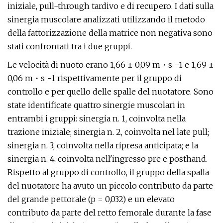
iniziale, pull-through tardivo e di recupero. I dati sulla
sinergia muscolare analizzati utilizzando il metodo
della fattorizzazione della matrice non negativa sono
stati confrontati tra i due gruppi.
Le velocità di nuoto erano 1,66 ± 0,09 m・s −1 e 1,69 ±
0,06 m・s −1 rispettivamente per il gruppo di
controllo e per quello delle spalle del nuotatore. Sono
state identificate quattro sinergie muscolari in
entrambi i gruppi: sinergia n. 1, coinvolta nella
trazione iniziale; sinergia n. 2, coinvolta nel late pull;
sinergia n. 3, coinvolta nella ripresa anticipata; e la
sinergia n. 4, coinvolta nell'ingresso pre e posthand.
Rispetto al gruppo di controllo, il gruppo della spalla
del nuotatore ha avuto un piccolo contributo da parte
del grande pettorale (p = 0,032) e un elevato
contributo da parte del retto femorale durante la fase