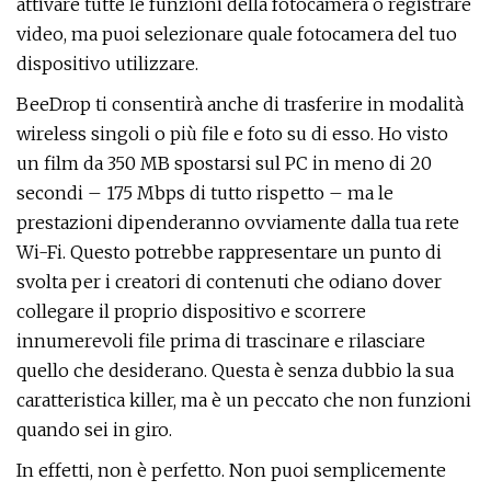
attivare tutte le funzioni della fotocamera o registrare
video, ma puoi selezionare quale fotocamera del tuo
dispositivo utilizzare.
BeeDrop ti consentirà anche di trasferire in modalità
wireless singoli o più file e foto su di esso. Ho visto
un film da 350 MB spostarsi sul PC in meno di 20
secondi – 175 Mbps di tutto rispetto – ma le
prestazioni dipenderanno ovviamente dalla tua rete
Wi-Fi. Questo potrebbe rappresentare un punto di
svolta per i creatori di contenuti che odiano dover
collegare il proprio dispositivo e scorrere
innumerevoli file prima di trascinare e rilasciare
quello che desiderano. Questa è senza dubbio la sua
caratteristica killer, ma è un peccato che non funzioni
quando sei in giro.
In effetti, non è perfetto. Non puoi semplicemente