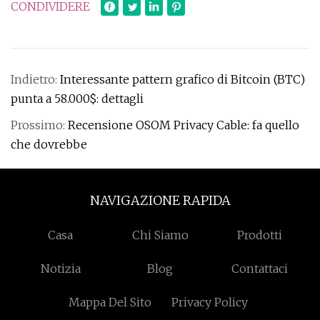
CONDIVIDERE
Indietro:
Interessante pattern grafico di Bitcoin (BTC)
punta a 58.000$: dettagli
Prossimo:
Recensione OSOM Privacy Cable: fa quello
che dovrebbe
NAVIGAZIONE RAPIDA
Casa
Chi Siamo
Prodotti
Notizia
Blog
Contattaci
Mappa Del Sito
Privacy Policy