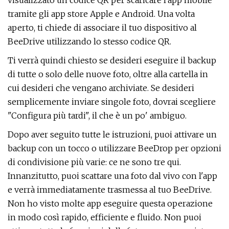
visualizzato un codice QR per scaricare l'app mobile
tramite gli app store Apple e Android. Una volta
aperto, ti chiede di associare il tuo dispositivo al
BeeDrive utilizzando lo stesso codice QR.
Ti verrà quindi chiesto se desideri eseguire il backup
di tutte o solo delle nuove foto, oltre alla cartella in
cui desideri che vengano archiviate. Se desideri
semplicemente inviare singole foto, dovrai scegliere
"Configura più tardi", il che è un po' ambiguo.
Dopo aver seguito tutte le istruzioni, puoi attivare un
backup con un tocco o utilizzare BeeDrop per opzioni
di condivisione più varie: ce ne sono tre qui.
Innanzitutto, puoi scattare una foto dal vivo con l'app
e verrà immediatamente trasmessa al tuo BeeDrive.
Non ho visto molte app eseguire questa operazione
in modo così rapido, efficiente e fluido. Non puoi