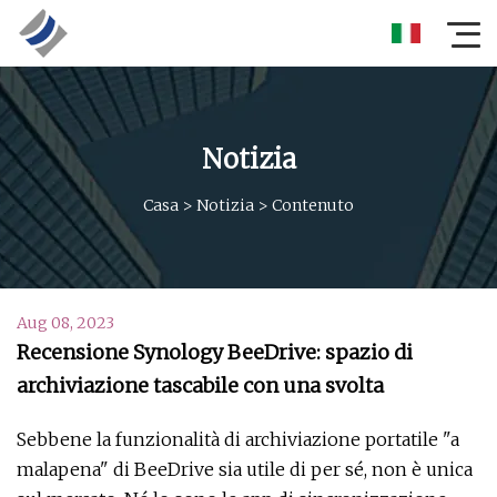
Notizia
Casa
>
Notizia
>
Contenuto
Aug 08, 2023
Recensione Synology BeeDrive: spazio di
archiviazione tascabile con una svolta
Sebbene la funzionalità di archiviazione portatile "a
malapena" di BeeDrive sia utile di per sé, non è unica